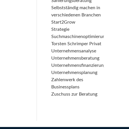
Sanierungsberatung
Selbstständig machen in
verschiedenen Branchen
Start2Grow
Strategie
Suchmaschinenoptimierung
Torsten Schrimper Privat
Unternehmensanalyse
Unternehmensberatung
Unternehmensfinanzierung
Unternehmensplanung
Zahlenwerk des
Businessplans
Zuschuss zur Beratung