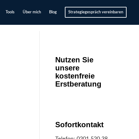
Tools
Über mich
Blog
Strategiegespräch vereinbaren
Nutzen Sie
unsere
kostenfreie
Erstberatung
Sofortkontakt
Telefon:
0201 520 38