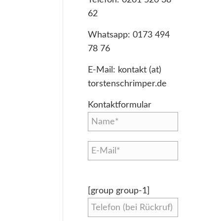
62
Whatsapp:
0173 494
78 76
E-Mail:
kontakt (at)
torstenschrimper.de
Kontaktformular
[group group-1]