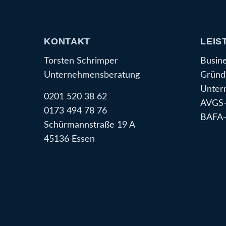
KONTAKT
LEIS
Torsten Schrimper
Busin
Unternehmensberatung
Gründ
Unter
0201 520 38 62
AVGS-
0173 494 78 76
BAFA-
Schürmannstraße 19 A
45136 Essen