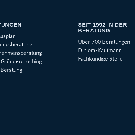
TUNGEN
SEIT 1992 IN DER
BERATUNG
essplan
Über 700 Beratungen
ungsberatung
Diplom-Kaufmann
nehmensberatung
Fachkundige Stelle
Gründercoaching
Beratung