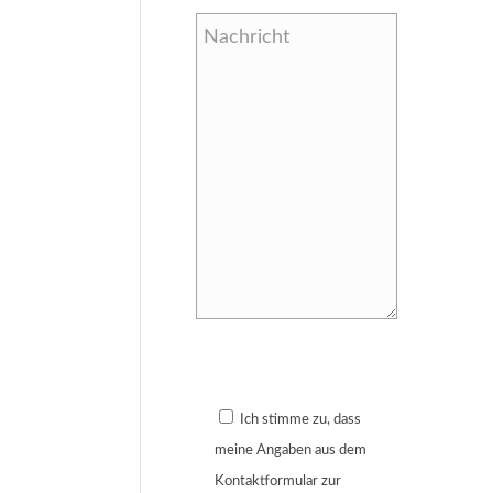
Bitte lasse dieses Feld leer.
Ich stimme zu, dass
meine Angaben aus dem
Kontaktformular zur