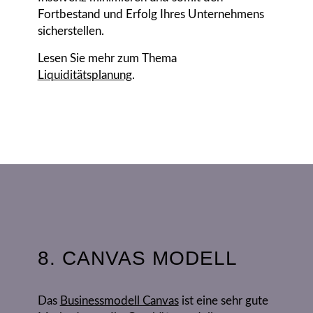
Fortbestand und Erfolg Ihres Unternehmens
sicherstellen.
Lesen Sie mehr zum Thema
Liquiditätsplanung
.
8. CANVAS MODELL
Das
Businessmodell Canvas
ist eine sehr gute