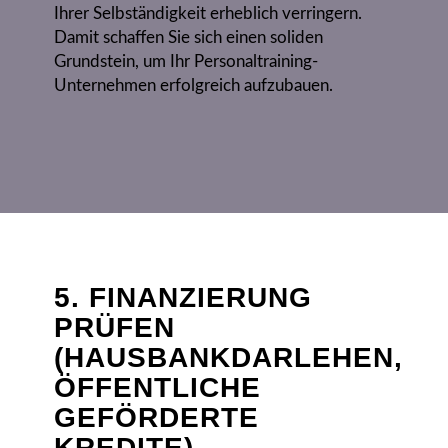
Ihrer Selbständigkeit erheblich verringern.
Damit schaffen Sie sich einen soliden
Grundstein, um Ihr Personaltraining-
Unternehmen erfolgreich aufzubauen.
5. FINANZIERUNG
PRÜFEN
(HAUSBANKDARLEHEN,
ÖFFENTLICHE
GEFÖRDERTE
KREDITE)