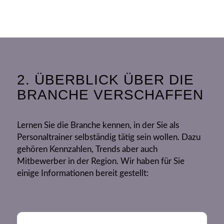
2. ÜBERBLICK ÜBER DIE
BRANCHE VERSCHAFFEN
Lernen Sie die Branche kennen, in der Sie als
Personaltrainer selbständig tätig sein wollen. Dazu
gehören Kennzahlen, Trends aber auch
Mitbewerber in der Region. Wir haben für Sie
einige Informationen bereit gestellt: