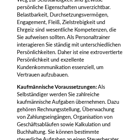
Weg zur Selbständigkeit sind gewisse
persönliche Eigenschaften unverzichtbar.
Belastbarkeit, Durchsetzungsvermögen,
Engagement, Fleiß, Zielstrebigkeit und
Ehrgeiz sind wesentliche Kompetenzen, die
Sie aufweisen sollten. Als Personaltrainer
interagieren Sie ständig mit unterschiedlichen
Persönlichkeiten. Daher ist eine extrovertierte
Persönlichkeit und exzellente
Kundenkommunikation essenziell, um
Vertrauen aufzubauen.
Kaufmännische Voraussetzungen:
Als
Selbständiger werden Sie zahlreiche
kaufmännische Aufgaben übernehmen. Dazu
gehören Rechnungsstellung, Überwachung
von Zahlungseingängen, Organisation von
Geschäftsabläufen sowie Kalkulation und
Buchhaltung. Sie können bestimmte
steuerliche Aufgaben an einen Steuerberater