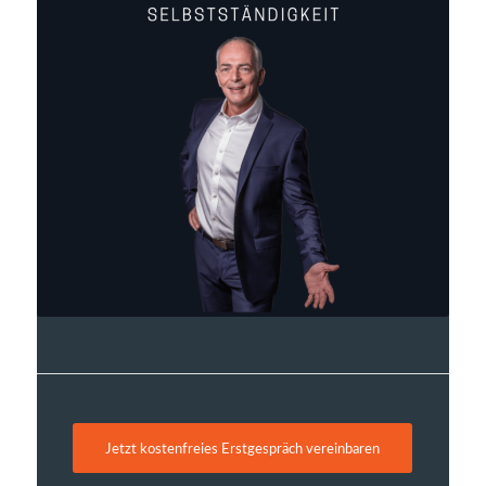
Bild anklicken und mehr zum
Thema AVGS erfahren
Jetzt kostenfreies Erstgespräch vereinbaren