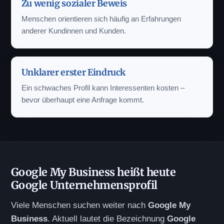
Zu wenig sozialer Beweis
Menschen orientieren sich häufig an Erfahrungen
anderer Kundinnen und Kunden.
Unklarer erster Eindruck
Ein schwaches Profil kann Interessenten kosten –
bevor überhaupt eine Anfrage kommt.
Google My Business heißt heute
Google Unternehmensprofil
Viele Menschen suchen weiter nach
Google My
Business
. Aktuell lautet die Bezeichnung
Google