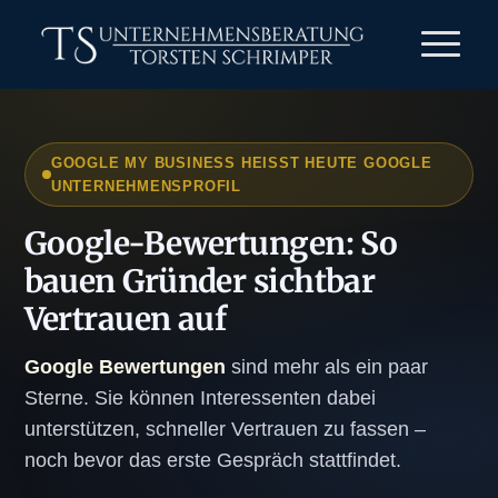
GOOGLE MY BUSINESS HEISST HEUTE GOOGLE U
NTERNEHMENSPROFIL
Google-Bewertungen: So
bauen Gründer sichtbar
Vertrauen auf
Google Bewertungen
sind mehr als ein paar
Sterne. Sie können Interessenten dabei
unterstützen, schneller Vertrauen zu fassen –
noch bevor das erste Gespräch stattfindet.