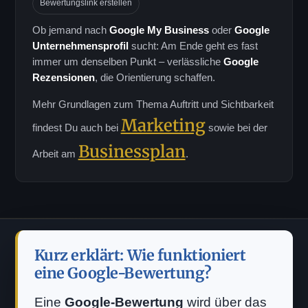
Bewertungslink erstellen
Ob jemand nach
Google My Business
oder
Google
Unternehmensprofil
sucht: Am Ende geht es fast
immer um denselben Punkt – verlässliche
Google
Rezensionen
, die Orientierung schaffen.
Mehr Grundlagen zum Thema Auftritt und Sichtbarkeit
Marketing
findest Du auch bei
sowie bei der
Businessplan
Arbeit am
.
Kurz erklärt: Wie funktioniert
eine Google-Bewertung?
Eine
Google-Bewertung
wird über das