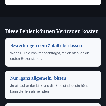
Diese Fehler können Vertrauen kosten
Bewertungen dem Zufall überlassen
Wenn Du nie konkret nachfragst, fehlen oft auch die
ersten Rezensionen.
Nur „ganz allgemein“ bitten
Je einfacher der Link und die Bitte sind, desto höher
kann die Teilnahme fallen.