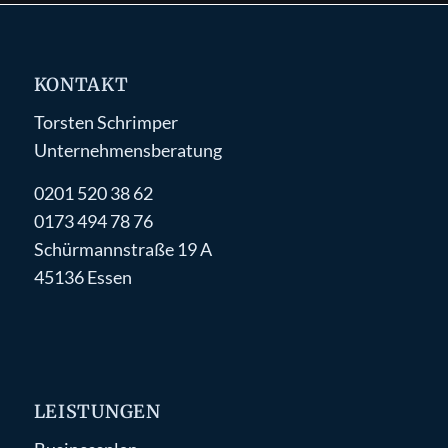
KONTAKT
Torsten Schrimper
Unternehmensberatung
0201 520 38 62
0173 494 78 76
Schürmannstraße 19 A
45136 Essen
LEISTUNGEN