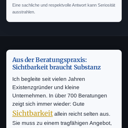
Eine sachliche und respektvolle Antwort kann Seriosität
ausstrahlen.
Aus der Beratungspraxis:
Sichtbarkeit braucht Substanz
Ich begleite seit vielen Jahren
Existenzgründer und kleine
Unternehmen. In über 700 Beratungen
zeigt sich immer wieder: Gute
Sichtbarkeit
allein reicht selten aus.
Sie muss zu einem tragfähigen Angebot,