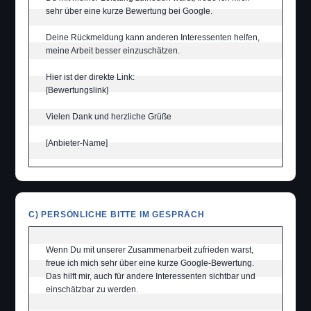
sehr über eine kurze Bewertung bei Google.

Deine Rückmeldung kann anderen Interessenten helfen, 
meine Arbeit besser einzuschätzen.

Hier ist der direkte Link:

[Bewertungslink]

Vielen Dank und herzliche Grüße

[Anbieter-Name]
C) PERSÖNLICHE BITTE IM GESPRÄCH
Wenn Du mit unserer Zusammenarbeit zufrieden warst, 
freue ich mich sehr über eine kurze Google-Bewertung. 
Das hilft mir, auch für andere Interessenten sichtbar und 
einschätzbar zu werden.