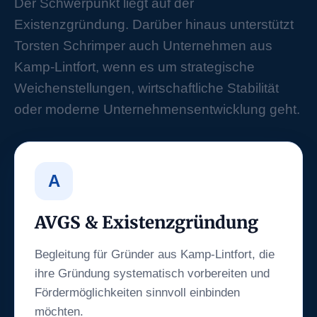
Der Schwerpunkt liegt auf der
Existenzgründung. Darüber hinaus unterstützt
Torsten Schrimper auch Unternehmen aus
Kamp-Lintfort, wenn es um strategische
Weichenstellungen, wirtschaftliche Stabilität
oder moderne Unternehmensentwicklung geht.
A
AVGS & Existenzgründung
Begleitung für Gründer aus Kamp-Lintfort, die
ihre Gründung systematisch vorbereiten und
Fördermöglichkeiten sinnvoll einbinden
möchten.