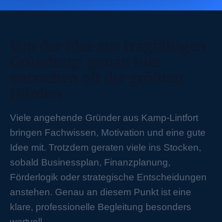
Von der Idee zur tragfähigen
Gründung: genau hier
entstehen oft die größten
Hürden
Viele angehende Gründer aus Kamp-Lintfort
bringen Fachwissen, Motivation und eine gute
Idee mit. Trotzdem geraten viele ins Stocken,
sobald Businessplan, Finanzplanung,
Förderlogik oder strategische Entscheidungen
anstehen. Genau an diesem Punkt ist eine
klare, professionelle Begleitung besonders
wertvoll.