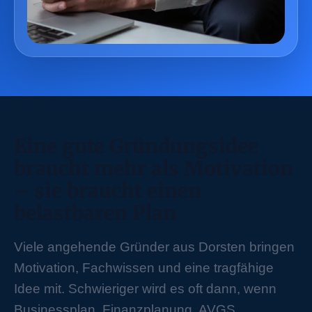
Eine gute Gründungsidee
braucht mehr als Motivation
– sie braucht einen
belastbaren Plan
Viele angehende Gründer aus Dorsten bringen
Motivation, Fachwissen und eine tragfähige
Idee mit. Schwieriger wird es oft dann, wenn
Businessplan, Finanzplanung, AVGS,