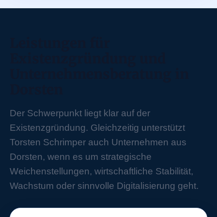
Leistungen für
Existenzgründung und
Unternehmensberatung in
Dorsten
Der Schwerpunkt liegt klar auf der
Existenzgründung. Gleichzeitig unterstützt
Torsten Schrimper auch Unternehmen aus
Dorsten, wenn es um strategische
Weichenstellungen, wirtschaftliche Stabilität,
Wachstum oder sinnvolle Digitalisierung geht.